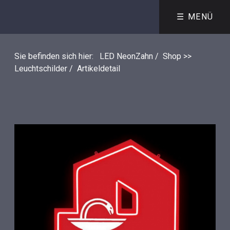
☰ MENÜ
Sie befinden sich hier:
LED NeonZahn
/
Shop >>
Leuchtschilder
/
Artikeldetail