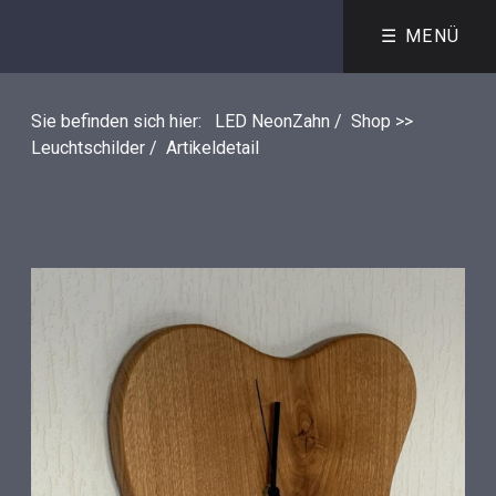
☰ MENÜ
Sie befinden sich hier:
LED NeonZahn
/
Shop >>
Leuchtschilder
/
Artikeldetail