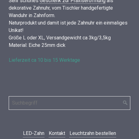
Sehr schönes
Geschenk zur Praxiseröffnung
als
dekorative Zahnuhr, vom Tischler handgefertigte
Wanduhr in Zahnform.
Naturprodukt und damit ist jede Zahnuhr ein einmaliges
Unikat!
Größe L oder XL, Versandgewicht ca 3kg/3,5kg
Material: Eiche 25mm dick
Lieferzeit ca 10 bis 15 Werktage
LED-Zahn
Kontakt
Leuchtzahn bestellen