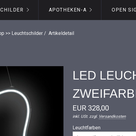
SCHILDER
APOTHEKEN-A
OPEN SI
op >> Leuchtschilder
/
Artikeldetail
LED LEUC
ZWEIFARB
EUR 328,00
inkl. USt. zzgl.
Versandkosten
Leuchtfarben