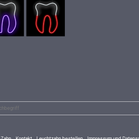
-Zahn
Kontakt
Leuchtzahn bestellen
Impressum und Datens